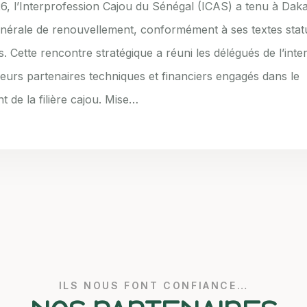
6, l’Interprofession Cajou du Sénégal (ICAS) a tenu à Dak
érale de renouvellement, conformément à ses textes statu
. Cette rencontre stratégique a réuni les délégués de l’inte
ieurs partenaires techniques et financiers engagés dans le
 de la filière cajou. Mise…
ILS NOUS FONT CONFIANCE…