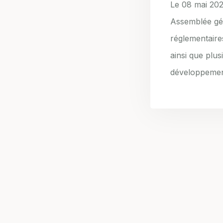
Le 08 mai 202
Assemblée gén
réglementaires
ainsi que plus
développement