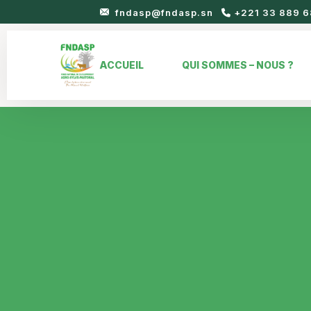
fndasp@fndasp.sn
+221 33 889 6
ACCUEIL
QUI SOMMES – NOUS ?