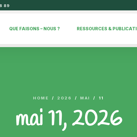
8 89
QUE FAISONS – NOUS ?
RESSOURCES & PUBLICAT
HOME
/
2026
/
MAI
/
11
mai 11, 2026