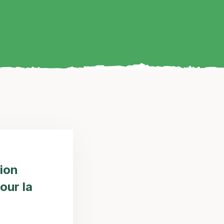
ion
our la