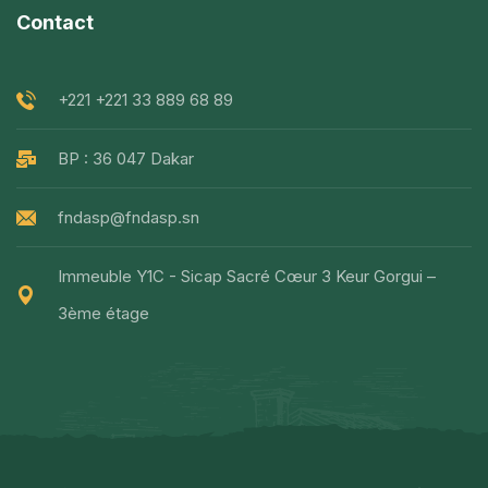
Contact
+221 +221 33 889 68 89
BP : 36 047 Dakar
fndasp@fndasp.sn
Immeuble Y1C - Sicap Sacré Cœur 3 Keur Gorgui –
3ème étage