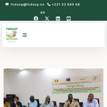
fndasp@fndasp.sn
+221 33 889 68
89