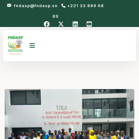
fndasp@fndasp.sn
+221 33 889 68
89