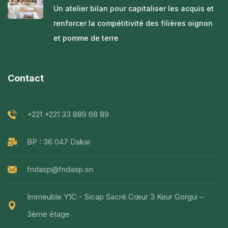
Un atelier bilan pour capitaliser les acquis et
renforcer la compétitivité des filières oignon
et pomme de terre
Contact
+221 +221 33 889 68 89
BP : 36 047 Dakar
fndasp@fndasp.sn
Immeuble Y1C - Sicap Sacré Cœur 3 Keur Gorgui –
3ème étage