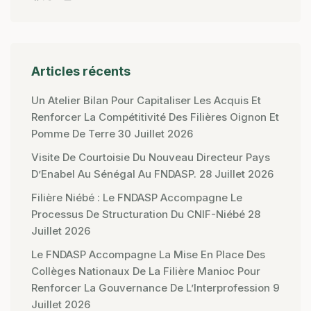
Articles récents
Un Atelier Bilan Pour Capitaliser Les Acquis Et
Renforcer La Compétitivité Des Filières Oignon Et
Pomme De Terre
30 Juillet 2026
Visite De Courtoisie Du Nouveau Directeur Pays
D’Enabel Au Sénégal Au FNDASP.
28 Juillet 2026
Filière Niébé : Le FNDASP Accompagne Le
Processus De Structuration Du CNIF-Niébé
28
Juillet 2026
Le FNDASP Accompagne La Mise En Place Des
Collèges Nationaux De La Filière Manioc Pour
Renforcer La Gouvernance De L’Interprofession
9
Juillet 2026