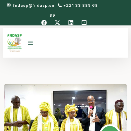
fndasp@fndasp.sn
+221 33 889 68
89