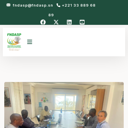
fndasp@fndasp.sn
+221 33 889 68
89