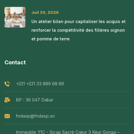
Juil 30, 2026
Un atelier bilan pour capitaliser les acquis et
renforcer la compétitivité des filières oignon
et pomme de terre
Contact
+221 +221 33 889 68 89
BP : 36 047 Dakar
fndasp@fndasp.sn
Immeuble Y1C - Sicap Sacré Cœur 3 Keur Gorgui –