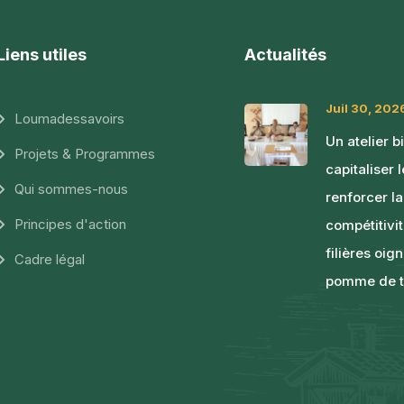
Liens utiles
Actualités
Juil 30, 202
Loumadessavoirs
Un atelier b
Projets & Programmes
capitaliser 
Qui sommes-nous
renforcer la
Principes d'action
compétitivi
filières oig
Cadre légal
pomme de t