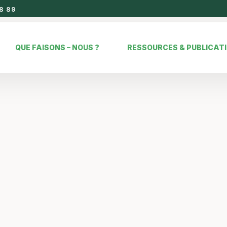
8 89
QUE FAISONS – NOUS ?
RESSOURCES & PUBLICAT