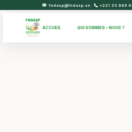
fndasp@fndasp.sn
+221 33 889 6
ACCUEIL
QUI SOMMES – NOUS ?