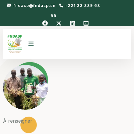
fndasp@fndasp.sn
+221 33 889 68
89
À renseigner