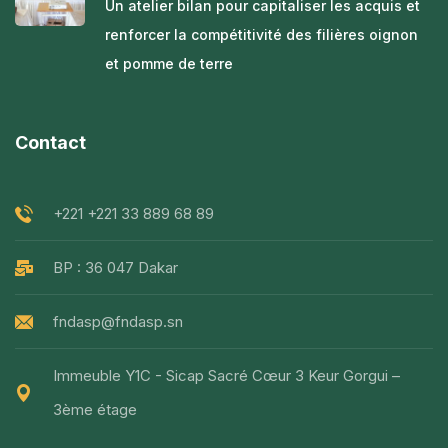
Un atelier bilan pour capitaliser les acquis et
renforcer la compétitivité des filières oignon
et pomme de terre
Contact
+221 +221 33 889 68 89
BP : 36 047 Dakar
fndasp@fndasp.sn
Immeuble Y1C - Sicap Sacré Cœur 3 Keur Gorgui –
3ème étage