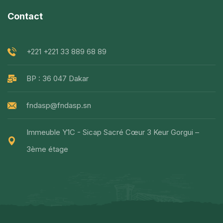
Contact
+221 +221 33 889 68 89
BP : 36 047 Dakar
fndasp@fndasp.sn
Immeuble Y1C - Sicap Sacré Cœur 3 Keur Gorgui –
3ème étage