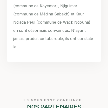
(commune de Kayemor), Njiguimar
(commune de Médina Sabakh) et Keur
Ndiaga Peul (commune de Wack Ngouna)
en sont désormais convaincus. N'ayant
jamais produit ce tubercule, ils ont constaté
le…
ILS NOUS FONT CONFIANCE…
NOS PARTENAIRES