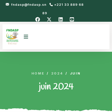
fndasp@fndasp.sn
+221 33 889 68
89
HOME
/
2024
/
JUIN
juin 2024