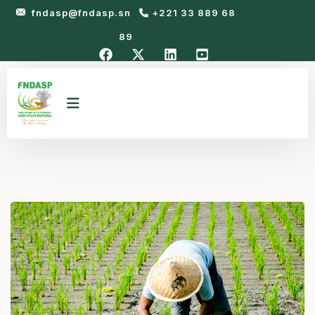
fndasp@fndasp.sn
+221 33 889 68
89