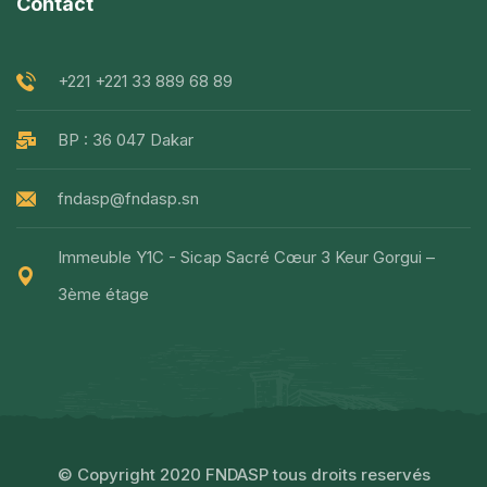
Contact
+221 +221 33 889 68 89
BP : 36 047 Dakar
fndasp@fndasp.sn
Immeuble Y1C - Sicap Sacré Cœur 3 Keur Gorgui –
3ème étage
© Copyright 2020 FNDASP tous droits reservés