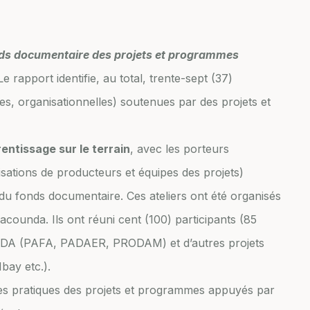
nds documentaire des projets et programmes
Le rapport identifie, au total, trente-sept (37)
s, organisationnelles) soutenues par des projets et
rentissage sur le terrain
, avec les porteurs
sations de producteurs et équipes des projets)
 du fonds documentaire. Ces ateliers ont été organisés
ounda. Ils ont réuni cent (100) participants (85
IDA (PAFA, PADAER, PRODAM) et d’autres projets
ay etc.).
es pratiques des projets et programmes appuyés par