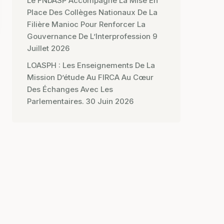
Le FNDASP Accompagne La Mise En
Place Des Collèges Nationaux De La
Filière Manioc Pour Renforcer La
Gouvernance De L’Interprofession
9
Juillet 2026
LOASPH : Les Enseignements De La
Mission D’étude Au FIRCA Au Cœur
Des Échanges Avec Les
Parlementaires.
30 Juin 2026