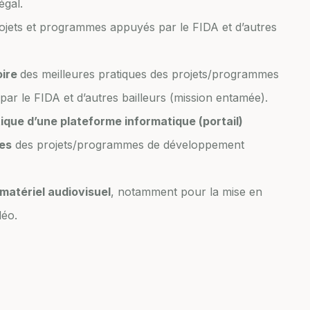
égal.
ojets et programmes appuyés par le FIDA et d’autres
oire
des meilleures pratiques des projets/programmes
ar le FIDA et d’autres bailleurs (mission entamée).
que d’une plateforme informatique (portail)
ues
des projets/programmes de développement
 matériel audiovisuel
, notamment pour la mise en
déo.