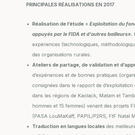
PRINCIPALES RÉALISATIONS EN 2017
Réalisation de l’étude
«
Exploitation du fo
appuyés par le FIDA et d’autres bailleurs».
expériences (technologiques, méthodologique
des organisations rurales.
Ateliers de partage, de validation et d’app
d’expériences et de bonnes pratiques (organi
consignées dans le rapport de d’exploitation
dans les régions de Kaolack, Matam et Tambac
hommes et 15 femmes) venant des projets F
(PASA LouMaKaff, PAPIL/P2RS, FtF Natal Mb
Traduction en langues locales
des meilleur