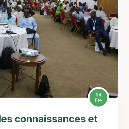
04
Fév
des connaissances et