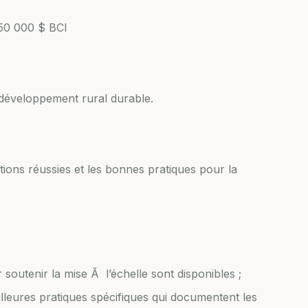
50 000 $ BCI
 développement rural durable.
tions réussies et les bonnes pratiques pour la
 soutenir la mise Ã l’échelle sont disponibles ;
illeures pratiques spécifiques qui documentent les