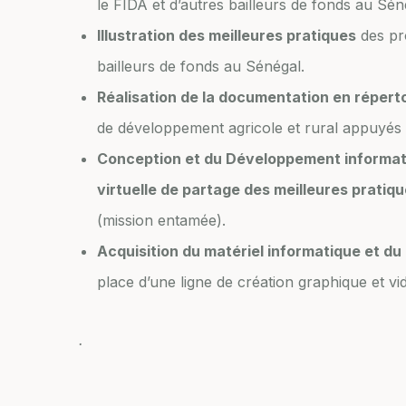
le FIDA et d’autres bailleurs de fonds au Sén
Illustration des meilleures pratiques
des pr
bailleurs de fonds au Sénégal.
Réalisation de la documentation en répert
de développement agricole et rural appuyés p
Conception et du Développement informati
virtuelle de partage des meilleures pratiq
(mission entamée).
Acquisition du matériel informatique et du
place d’une ligne de création graphique et vi
.