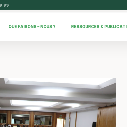
8 89
QUE FAISONS – NOUS ?
RESSOURCES & PUBLICAT