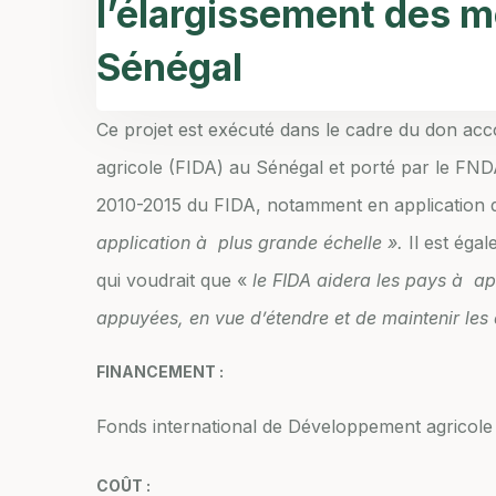
l’élargissement des m
Sénégal
Ce projet est exécuté dans le cadre du don ac
agricole (FIDA) au Sénégal et porté par le FNDA
2010-2015 du FIDA, notamment en application d
application à plus grande échelle ».
Il est égal
qui voudrait que «
le FIDA aidera les pays à ap
appuyées, en vue d’étendre et de maintenir les
FINANCEMENT :
Fonds international de Développement agricole
COÛT :