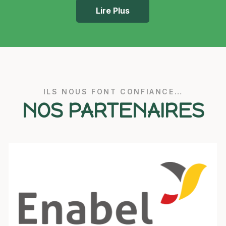
Lire Plus
ILS NOUS FONT CONFIANCE…
NOS PARTENAIRES