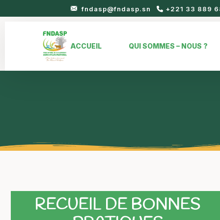
fndasp@fndasp.sn
+221 33 889 6
ACCUEIL
QUI SOMMES – NOUS ?
RECUEIL DE BONNES