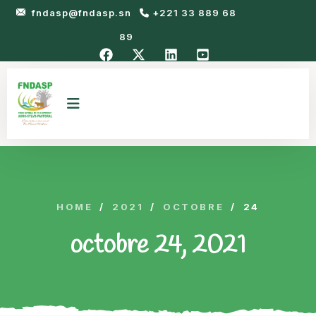
fndasp@fndasp.sn
+221 33 889 68
89
HOME
/
2021
/
OCTOBRE
/
24
octobre 24, 2021